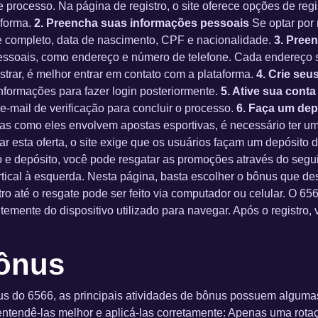
 processo. Na página de registro, o site oferece opções de regi
aforma.
2. Preencha suas informações pessoais
Se optar por r
me completo, data de nascimento, CPF e nacionalidade.
3. Pree
pessoais, como endereço e número de telefone. Cada endereço 
rar, é melhor entrar em contato com a plataforma.
4. Crie se
informações para fazer login posteriormente.
5. Ative sua conta
 e-mail de verificação para concluir o processo.
6. Faça um dep
as como eles envolvem apostas esportivas, é necessário ter um 
esta oferta, o site exige que os usuários façam um depósito de
o e depósito, você pode resgatar as promoções através do seg
rtical à esquerda. Nesta página, basta escolher o bônus que des
ro até o resgate pode ser feito via computador ou celular. O 65
mente do dispositivo utilizado para navegar. Após o registro, 
bônus
us do 6566, as principais atividades de bônus possuem algumas
ntendê-las melhor e aplicá-las corretamente: Apenas uma rotaç