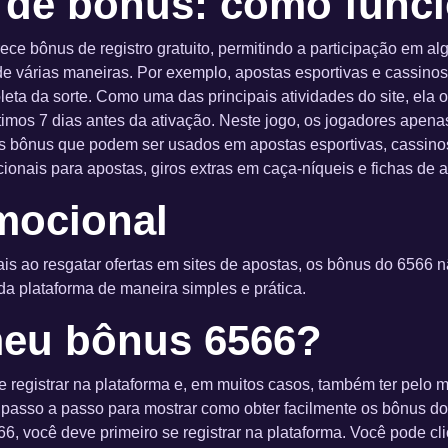
 de bônus: como func
ece bônus de registro gratuito, permitindo a participação em 
 de várias maneiras. Por exemplo, apostas esportivas e cassin
eta da sorte. Como uma das principais atividades do site, ela o
ltimos 7 dias antes da ativação. Neste jogo, os jogadores apena
s bônus que podem ser usados em apostas esportivas, cassino
onais para apostas, giros extras em caça-níqueis e fichas de 
mocional
is ao resgatar ofertas em sites de apostas, os bônus do 6566
a plataforma de maneira simples e prática.
meu bônus 6566?
e registrar na plataforma e, em muitos casos, também ter pelo 
passo a passo para mostrar como obter facilmente os bônus d
, você deve primeiro se registrar na plataforma. Você pode clic