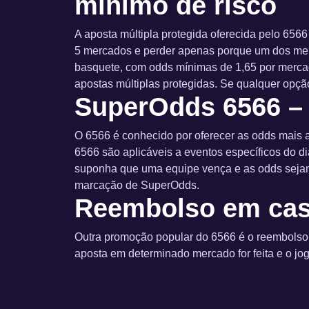
mínimo de risco
A aposta múltipla protegida oferecida pelo 65
5 mercados e perder apenas porque um dos merca
basquete, com odds mínimas de 1,65 por merca
apostas múltiplas protegidas. Se qualquer opçã
SuperOdds 6566 –
O 6566 é conhecido por oferecer as odds mais
6566 são aplicáveis a eventos específicos do di
suponha que uma equipe vença e as odds sejam
marcação de SuperOdds.
Reembolso em cas
Outra promoção popular do 6566 é o reembolso 
aposta em determinado mercado for feita e o jo