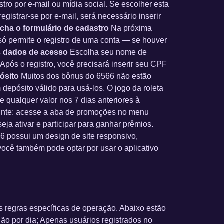
stro por e-mail ou mídia social. Se escolher esta
egistrar-se por e-mail, será necessário inserir
ncha o formulário de cadastro
Na próxima
só permite o registro de uma conta — se houver
us dados de acesso
Escolha seu nome de
Após o registro, você precisará inserir seu CPF
ósito
Muitos dos bônus do 6566 não estão
depósito válido para usá-los. O jogo da roleta
 qualquer valor nos 7 dias anteriores à
uinte: acesse a aba de promoções no menu
eja ativar e participar para ganhar prêmios.
66 possui um design de site responsivo,
você também pode optar por usar o aplicativo
 regras específicas de operação. Abaixo estão
ão por dia; Apenas usuários registrados no