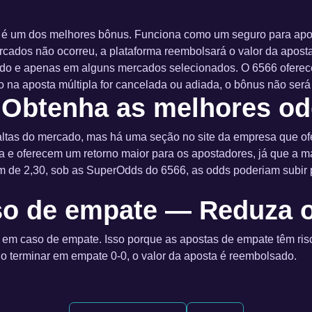
66 é um dos melhores bônus. Funciona como um seguro para apos
dos não ocorreu, a plataforma reembolsará o valor da aposta. 
do e apenas em alguns mercados selecionados. O 6566 oferec
o na aposta múltipla for cancelada ou adiada, o bônus não será
 Obtenha as melhores o
 altas do mercado, mas há uma seção no site da empresa que o
a e oferecem um retorno maior para os apostadores, já que a ma
 de 2,30, sob as SuperOdds do 6566, as odds poderiam subir p
o de empate — Reduza o
em caso de empate. Isso porque as apostas de empate têm risc
go terminar em empate 0-0, o valor da aposta é reembolsado.