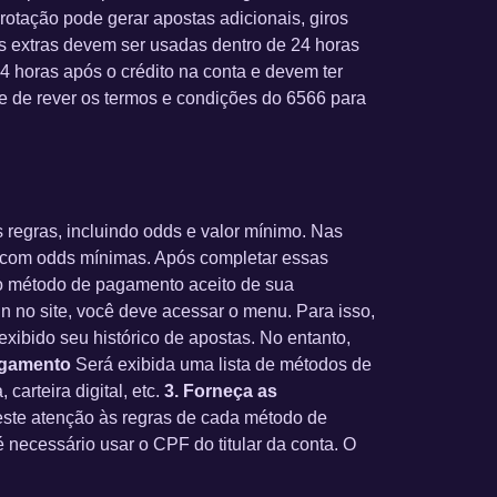
rotação pode gerar apostas adicionais, giros
os extras devem ser usadas dentro de 24 horas
24 horas após o crédito na conta e devem ter
-se de rever os termos e condições do 6566 para
 regras, incluindo odds e valor mínimo. Nas
ais com odds mínimas. Após completar essas
ro método de pagamento aceito de sua
n no site, você deve acessar o menu. Para isso,
exibido seu histórico de apostas. No entanto,
agamento
Será exibida uma lista de métodos de
carteira digital, etc.
3. Forneça as
reste atenção às regras de cada método de
 é necessário usar o CPF do titular da conta. O