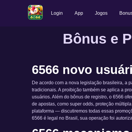
Login
App
Jogos
Bonu
Bônus e P
6566 novo usuár
De acordo com a nova legislação brasileira, a p
tradicionais. A proibição também se aplica a p
usuários. Além do bônus de registro, o 6566 of
de apostas, como super odds, proteção múltipla
plataforma — discutiremos todas essas promoçõe
6566 é legal no Brasil, sua operação foi autori